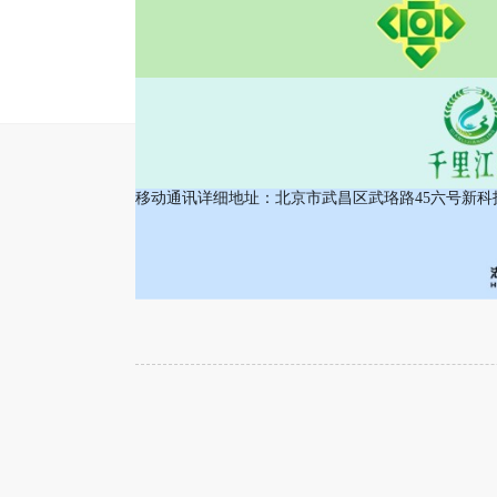
2026-05-29
会员风采
移动通讯详细地址：北京市武昌区武珞路45六号新科技商