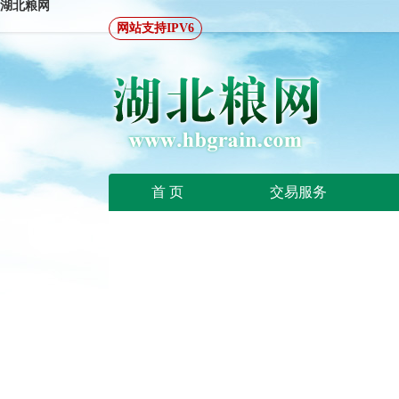
湖北粮网
网站支持IPV6
首 页
交易服务