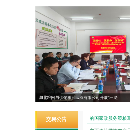
湖北粮网与供销粮油武汉有限公司开展“三送...
的国家政服务策粮
交易公告