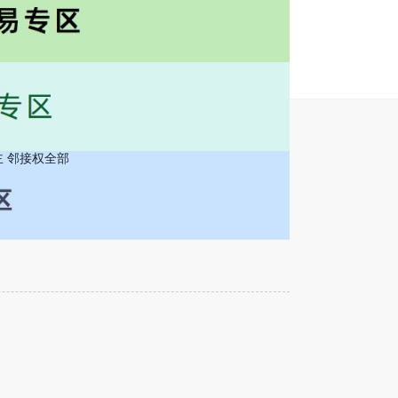
主 邻接权全部