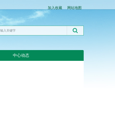
加入收藏
网站地图
中心动态
湖北粮网:湖北粮网