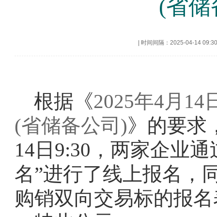
(省
|
时间间隔：2025-04-14 09:3
根据《
2025年4月
(省储备公司)
》的要求
14
日
9:30，两家企业
名”进行了线上报名，同
购销双向交易标的报名