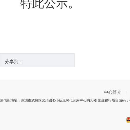
特此公示。
分享到：
中心简介
|
通信新地址：深圳市武昌区武珞路45-6新现时代运用中心的35楼 邮政银行项目编码：4