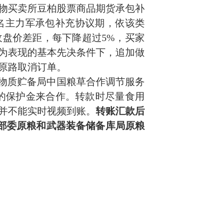
物买卖所豆柏股票商品期货承包补
一名主力军承包补充协议期，依该类
收盘价差距，每下降超过5%，买家
为表现的基本先决条件下，追加做
原路取消订单。
和物质贮备局中国粮草合作调节服务
有足量的保护金来合作。转款时尽量食用
并不能实时视频到账。
转账汇款后
打部委原粮和武器装备储备库局原粮