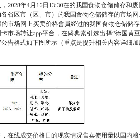
2028年
4
月
16
日13:30
在的我国食物仓储储存和废
的各省区市（区、市）的我国食物仓储储存的市场网
的市场网上买卖价格會員经过的我国食物仓储储存
刷卡市场转让app平台，在盛典索引选出择“德国黄
宜公告格式如下图所示
（重点是提升相关内容详细加
告，在线成交价格日的现实情况售卖使用量以国内粮