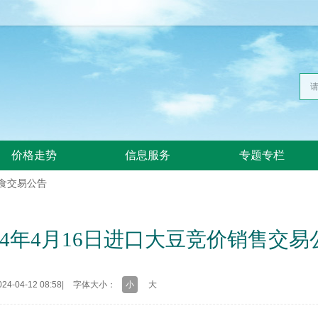
价格走势
信息服务
专题专栏
食交易公告
024年4月16日进口大豆竞价销售交易
4-04-12 08:58
|
字体大小：
小
大