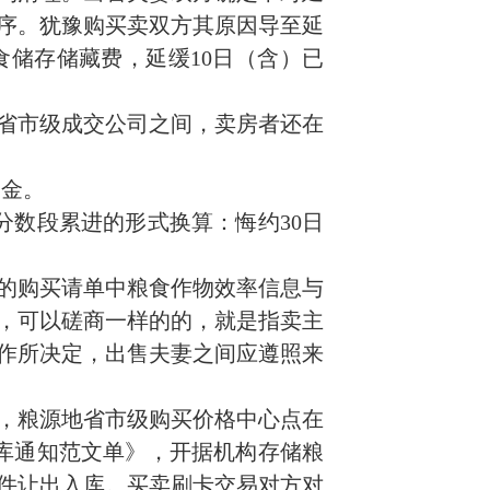
序。犹豫购买卖双方其原因导至延
储存储藏费，延缓10日（含）已
省市级成交公司之间，卖房者还在
约金。
分数段累进的形式换算：悔约30日
。
的购买请单中粮食作物效率信息与
，可以磋商一样的的，就是指卖主
作所决定，出售夫妻之间应遵照来
，粮源地省市级购买价格中心点在
库通知范文单》，开据机构存储粮
件让出入库。买卖刷卡交易对方对