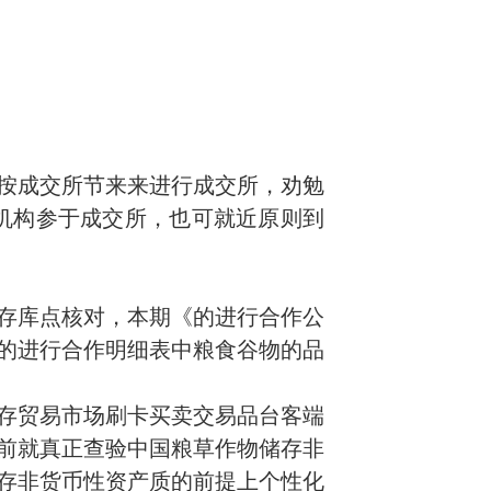
按成交所节来来进行成交所，劝勉
所机构参于成交所，也可就近原则到
存库点核对，本期《的进行合作公
的进行合作明细表中粮食谷物的品
存贸易市场刷卡买卖交易品台客端
前就真正查验中国粮草作物储存非
存非货币性资产质的前提上个性化