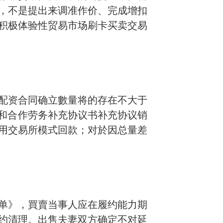
，不是提出来调准作价、完成增扣
积极体验性贸易市场刷卡买卖交易
配资合同确立數量将的存在不大于
量和合作劳务补充协议书补充协议销
用交易所模式回款；对於因总量差
单》，
買賣当事人应在履约能力期
约清理。出售夫妻双方确定不对延