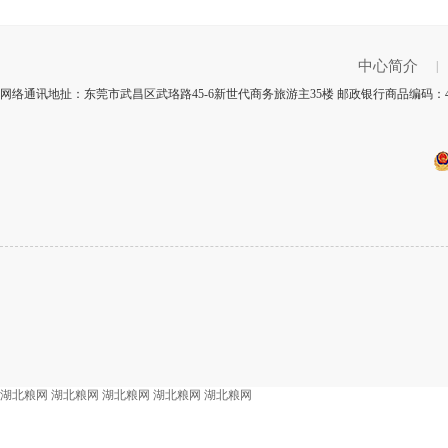
中心简介
|
网络通讯地扯：东莞市武昌区武珞路45-6新世代商务旅游主35楼 邮政银行商品编码：4
湖北粮网
湖北粮网
湖北粮网
湖北粮网
湖北粮网