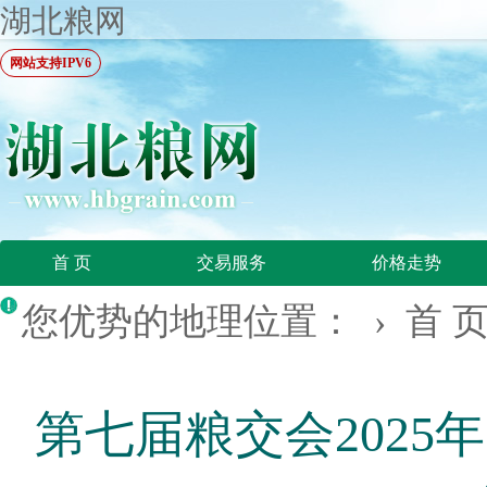
湖北粮网
网站支持IPV6
首 页
交易服务
价格走势
您优势的地理位置： ›
首 
第七届粮交会2025