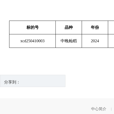
标的号
品种
年份
xcd250410003
中晚籼稻
2024
分享到：
中心简介
|