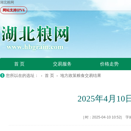
湖北粮网
网站支持IPV6
首 页
交易服务
价格走势
您所以在的选址： ›
首 页
›
地方政策粮食交易结果
2025年4月
|
时：2025-04-10 10:52
|
字