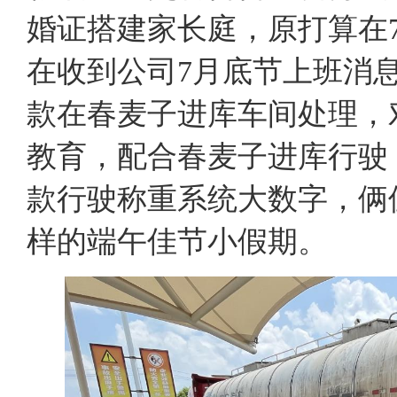
婚证搭建家长庭，原打算在
在收到公司7月底节上班消
款在春麦子进库车间处理，
教育，配合春麦子进库行驶
款行驶称重系统大数字，俩
样的端午佳节小假期。