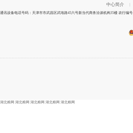
中心简介
|
通讯设备电话号码：天津市市武昌区武珞路45六号新当代商务洽谈机构35楼 农行编号：
湖北粮网
湖北粮网
湖北粮网
湖北粮网
湖北粮网