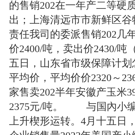
的售销202在一年产二等硬质
出；上海清远市市新鲜区谷
责任我司的委派售销202几
价2400/吨，卖出价243
五日，山东省市级保障计划怎
平均价，平均价价2320～2
家售卖202半年安徽产玉米39
2375元/吨。 与国內
上升楔形运转。4月十五日