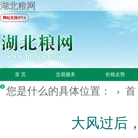
湖北粮网
网站支持IPV6
首 页
交易服务
价格走势
您是什么的具体位置： ›
首
大风过后，