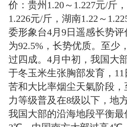
价：贵州1.20～1.227元/斤，
1.226元/斤，湖南1.22～1.
委形象台4月9日遥感长势
为92.5%，长势优质。至
过四成。4月中初，我国大
于冬玉米生张胸部发育，11
苦和大比率烟尘天氣阶段，
力等级普及在8级以下，地方
我国大部的沿海地段平衡最