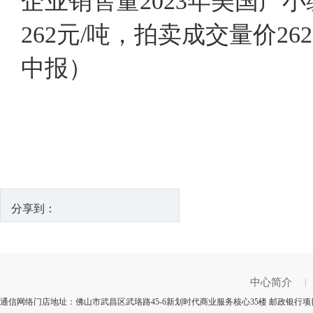
企业销售量2023年美国产小
262元/吨，拍卖成交量价2
中报）
分享到：
中心简介
|
通信网络门店地址：佛山市武昌区武珞路45-6新划时代商业服务核心35楼 邮政银行项目